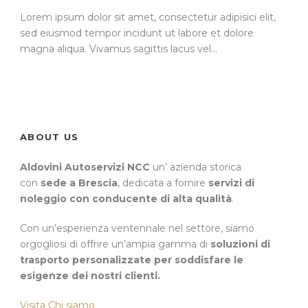
Lorem ipsum dolor sit amet, consectetur adipisici elit,
sed eiusmod tempor incidunt ut labore et dolore
magna aliqua. Vivamus sagittis lacus vel...
ABOUT US
Aldovini Autoservizi NCC
un’ azienda storica
con
sede a Brescia
, dedicata a fornire
servizi di
noleggio con conducente di alta qualità
.
Con un’esperienza ventennale nel settore, siamo
orgogliosi di offrire un’ampia gamma di
soluzioni di
trasporto personalizzate per soddisfare le
esigenze dei nostri clienti.
Visita Chi siamo