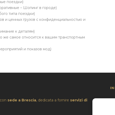
ые поездки)
оративные – Шопинг в городе)
бого типа поездки)
ов и ценных грузов с конфиденциальностью и
нимание к деталям)
то же самое относится к вашим транспортным
мероприятий и показов мод)
I
 con
sede a Brescia
, dedicata a fornire
servizi di