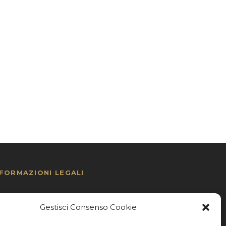
NFORMAZIONI LEGALI
Privacy Policy
Gestisci Consenso Cookie
Contatti