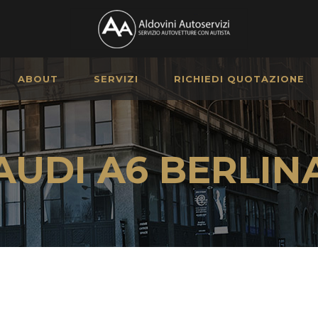
ABOUT
SERVIZI
RICHIEDI QUOTAZIONE
AUDI A6 BERLIN